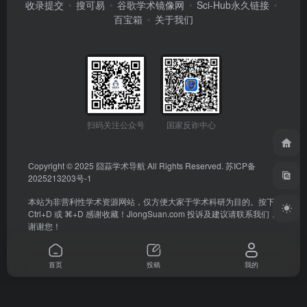
收录提交
搜可易
谷歌学术镜像网
Sci-Hub永久链接
百宝箱
关于我们
扫码关注公众号
国家反诈中心
Copyright © 2025
囧蒜学术导航
All Rights Reserved.
苏ICP备
2025213203号-1
本站为非营利性学术资源网站，仅方便大家于学术科研为目的。按下
Ctrl+D 或 ⌘+D 感谢收藏！
JiongSuan.com
投诉及建议请联系我们，
谢谢您！
首页
投稿
我的