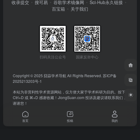
收录提交
搜可易
谷歌学术镜像网
Sci-Hub永久链接
百宝箱
关于我们
扫码关注公众号
国家反诈中心
Copyright © 2025
囧蒜学术导航
All Rights Reserved.
苏ICP备
2025213203号-1
本站为非营利性学术资源网站，仅方便大家于学术科研为目的。按下
Ctrl+D 或 ⌘+D 感谢收藏！
JiongSuan.com
投诉及建议请联系我们，
谢谢您！
首页
投稿
我的