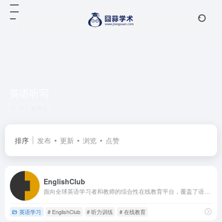
英语听写
共 1 篇网址
排序
发布
更新
浏览
点赞
EnglishClub
面向全球英语学习者和教师的综合性在线教育平台，覆盖了语法讲解、词汇扩展、发音指导、听说练习以及教学资源等多个方面，为不同层次的学习者提供结构化、可操作的内容与工具。
英语学习
# EnglishClub
# 听力训练
# 在线教育