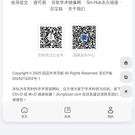
收录提交
搜可易
谷歌学术镜像网
Sci-Hub永久链接
百宝箱
关于我们
扫码关注公众号
国家反诈中心
Copyright © 2025
囧蒜学术导航
All Rights Reserved.
苏ICP备
2025213203号-1
本站为非营利性学术资源网站，仅方便大家于学术科研为目的。按下
Ctrl+D 或 ⌘+D 感谢收藏！
JiongSuan.com
投诉及建议请联系我们，
谢谢您！
首页
投稿
我的