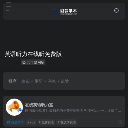
英语听力在线听免费版
共 1 篇网址
排序
发布
更新
浏览
点赞
在线英语听力室
国内最受欢迎且最知名的免费英语听力学习网站之一，提供了海量高品质的免费英语有声学习资料，帮助广大英语爱好者突破听力障碍，系统完成英语自学课程。该网站自创立以来，始终坚持免费开放的运营理念，经过多年积累，已成长为一个集听力、口语、阅读、单词记忆于一体的综合性英语学习平台。
英语学习
# voa
# 免费英语
# 在线学英语