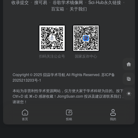
收录提交
搜可易
谷歌学术镜像网
Sci-Hub永久链接
百宝箱
关于我们
扫码关注公众号
国家反诈中心
Copyright © 2025
囧蒜学术导航
All Rights Reserved.
苏ICP备
2025213203号-1
本站为非营利性学术资源网站，仅方便大家于学术科研为目的。按下
Ctrl+D 或 ⌘+D 感谢收藏！
JiongSuan.com
投诉及建议请联系我们，
谢谢您！
首页
投稿
我的