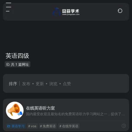
英语四级
共 1 篇网址
排序
发布
更新
浏览
点赞
在线英语听力室
国内最受欢迎且最知名的免费英语听力学习网站之一，提供了海量高品质的免费英语有声学习资料，帮助广大英语爱好者突破听力障碍，系统完成英语自学课程。该网站自创立以来，始终坚持免费开放的运营理念，经过多年积累，已成长为一个集听力、口语、阅读、单词记忆于一体的综合性英语学习平台。
英语学习
# voa
# 免费英语
# 在线学英语