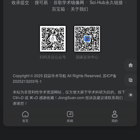
收录提交
搜可易
谷歌学术镜像网
Sci-Hub永久链接
百宝箱
关于我们
扫码关注公众号
国家反诈中心
Copyright © 2025
囧蒜学术导航
All Rights Reserved.
苏ICP备
2025213203号-1
本站为非营利性学术资源网站，仅方便大家于学术科研为目的。按下
Ctrl+D 或 ⌘+D 感谢收藏！
JiongSuan.com
投诉及建议请联系我们，
谢谢您！
首页
投稿
我的