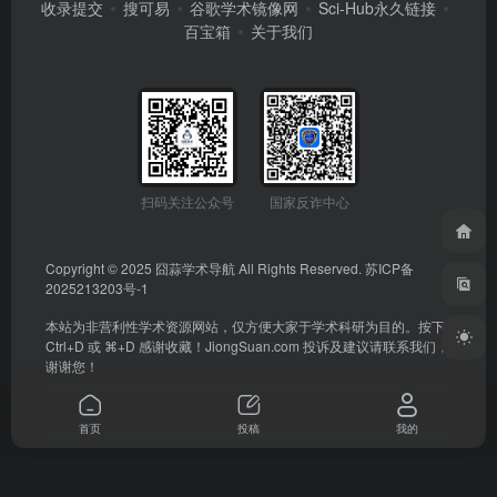
收录提交
搜可易
谷歌学术镜像网
Sci-Hub永久链接
百宝箱
关于我们
扫码关注公众号
国家反诈中心
Copyright © 2025
囧蒜学术导航
All Rights Reserved.
苏ICP备
2025213203号-1
本站为非营利性学术资源网站，仅方便大家于学术科研为目的。按下
Ctrl+D 或 ⌘+D 感谢收藏！
JiongSuan.com
投诉及建议请联系我们，
谢谢您！
首页
投稿
我的