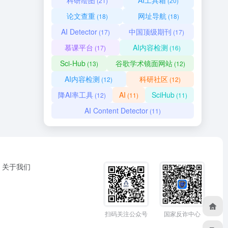
科研绘图
AI工具箱
(21)
(20)
论文查重
网址导航
(18)
(18)
AI Detector
中国顶级期刊
(17)
(17)
慕课平台
AI内容检测
(17)
(16)
Sci-Hub
谷歌学术镜面网站
(13)
(12)
AI内容检测
科研社区
(12)
(12)
降AI率工具
AI
SciHub
(12)
(11)
(11)
AI Content Detector
(11)
关于我们
扫码关注公众号
国家反诈中心