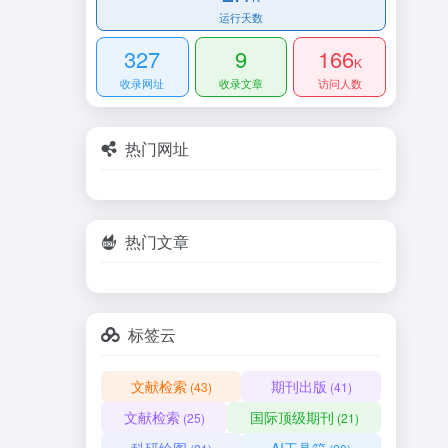
运行天数
327
9
166
K
收录网址
收录文章
访问人数
热门网址
热门文章
标签云
文献检索
期刊出版
(43)
(41)
文献检索
国际顶级期刊
(25)
(21)