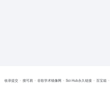
收录提交
搜可易
谷歌学术镜像网
Sci-Hub永久链接
百宝箱