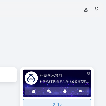
囧蒜学术导航
科研学术网址导航,让学术资源搜索更简单!
2.1
K