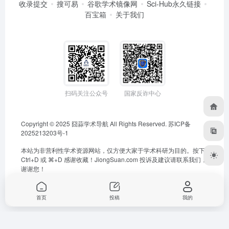
收录提交
搜可易
谷歌学术镜像网
Sci-Hub永久链接
百宝箱
关于我们
扫码关注公众号
国家反诈中心
Copyright © 2025
囧蒜学术导航
All Rights Reserved.
苏ICP备
2025213203号-1
本站为非营利性学术资源网站，仅方便大家于学术科研为目的。按下
Ctrl+D 或 ⌘+D 感谢收藏！
JiongSuan.com
投诉及建议请联系我们，
谢谢您！
首页
投稿
我的