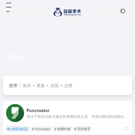
论文校对
共 1 篇网址
排序
发布
更新
浏览
点赞
Punctuator
专注于语法与标点修正的免费在线工具，凭借AI驱动的智能分析能力，为各类文本提供专业的校对与优化服务，是提升写作质量的实用助手。
AI语法纠正
# Punctuator
# 免费纠错
# 写作助手