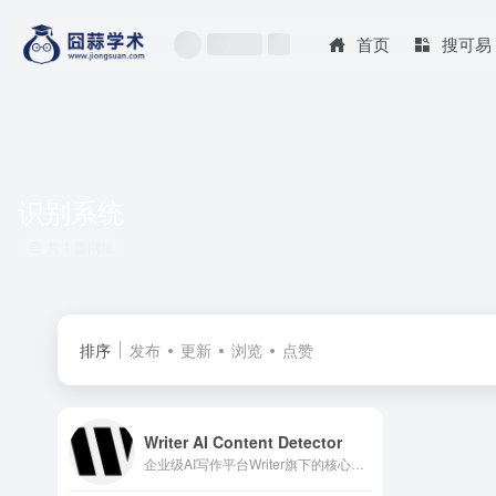
首页
搜可易
识别系统
共 1 篇网址
排序
发布
更新
浏览
点赞
Writer AI Content Detector
企业级AI写作平台Writer旗下的核心功能，专注于内容真实性与原创性验证。