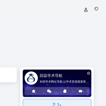
囧蒜学术导航
科研学术网址导航,让学术资源搜索更简单!
2.1
K