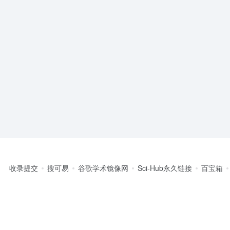
收录提交
搜可易
谷歌学术镜像网
Sci-Hub永久链接
百宝箱