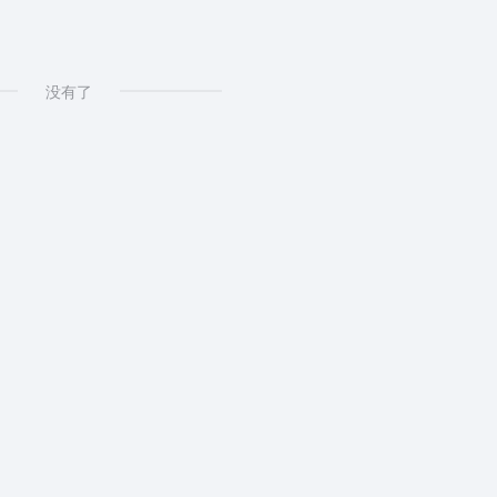
I内容指纹识别系统
没有了