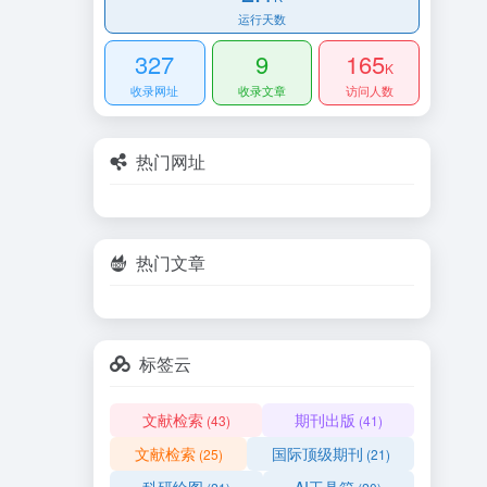
运行天数
327
9
165
K
收录网址
收录文章
访问人数
热门网址
热门文章
标签云
文献检索
期刊出版
(43)
(41)
文献检索
国际顶级期刊
(25)
(21)