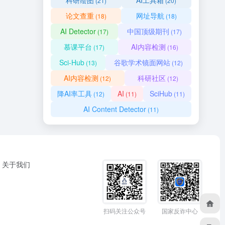
科研绘图
AI工具箱
(21)
(20)
论文查重
网址导航
(18)
(18)
AI Detector
中国顶级期刊
(17)
(17)
慕课平台
AI内容检测
(17)
(16)
Sci-Hub
谷歌学术镜面网站
(13)
(12)
AI内容检测
科研社区
(12)
(12)
降AI率工具
AI
SciHub
(12)
(11)
(11)
AI Content Detector
(11)
关于我们
扫码关注公众号
国家反诈中心