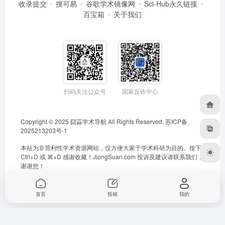
收录提交
搜可易
谷歌学术镜像网
Sci-Hub永久链接
百宝箱
关于我们
扫码关注公众号
国家反诈中心
Copyright © 2025
囧蒜学术导航
All Rights Reserved.
苏ICP备
2025213203号-1
本站为非营利性学术资源网站，仅方便大家于学术科研为目的。按下
Ctrl+D 或 ⌘+D 感谢收藏！
JiongSuan.com
投诉及建议请联系我们，
谢谢您！
首页
投稿
我的