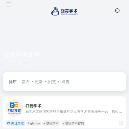
谷粉学术官网
共 1 篇网址
排序
发布
更新
浏览
点赞
谷粉学术
由学术文献研究者联合搭建的第三方学术检索服务平台，核心定位是为无法直接访问谷歌学术的用户提供替代解决方案。平台依托谷歌学术的数据源，整合了海量中外文学术资源，用户可通过标题、关键词、作者、DOI等多维度检索
网址导航
# gfsoso
# 谷粉学术
# 谷粉学术官网