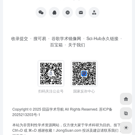
收录提交
搜可易
谷歌学术镜像网
Sci-Hub永久链接
百宝箱
关于我们
扫码关注公众号
国家反诈中心
Copyright © 2025
囧蒜学术导航
All Rights Reserved.
苏ICP备
2025213203号-1
本站为非营利性学术资源网站，仅方便大家于学术科研为目的。按下
Ctrl+D 或 ⌘+D 感谢收藏！
JiongSuan.com
投诉及建议请联系我们，