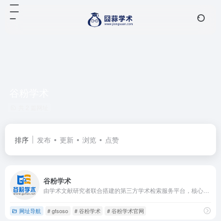
谷粉学术
共 2 篇网址
排序
发布
更新
浏览
点赞
谷粉学术
由学术文献研究者联合搭建的第三方学术检索服务平台，核心定位是为无法直接访问谷歌学术的用户提供替代解决方案。平台依托谷歌学术的数据源，整合了海量中外文学术资源，用户可通过标题、关键词、作者、DOI等多维度检索
网址导航
# gfsoso
# 谷粉学术
# 谷粉学术官网