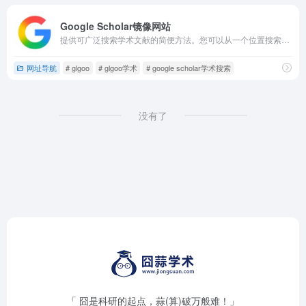
Google Scholar镜像网站
提供可广泛搜索学术文献的简便方法。您可以从一个位置搜索众多学科和资料来源：来自学术著作出版商、专业性社团、预印本、各大学及其他学术组织的经同行评论的文章、论文、图书、摘要和文章。
网址导航
# glgoo
# glgoo学术
# google scholar学术搜索
没有了
「 囧是科研的起点，蒜(算)破万般难！」