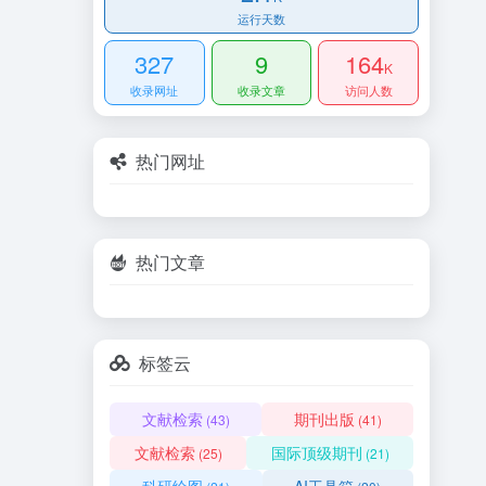
运行天数
327
9
164
K
收录网址
收录文章
访问人数
热门网址
热门文章
标签云
文献检索
期刊出版
(43)
(41)
文献检索
国际顶级期刊
(25)
(21)