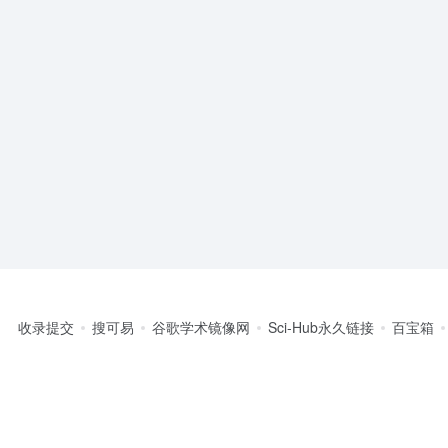
收录提交
搜可易
谷歌学术镜像网
Sci-Hub永久链接
百宝箱