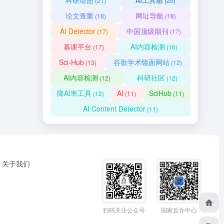
科研绘图
AI工具箱
(21)
(20)
论文查重
网址导航
(18)
(18)
AI Detector
中国顶级期刊
(17)
(17)
慕课平台
AI内容检测
(17)
(16)
Sci-Hub
谷歌学术镜面网站
(13)
(12)
AI内容检测
科研社区
(12)
(12)
降AI率工具
AI
SciHub
(12)
(11)
(11)
AI Content Detector
(11)
关于我们
扫码关注公众号
国家反诈中心