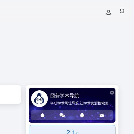
囧蒜学术导航
科研学术网址导航,让学术资源搜索更简单!
2.1
K