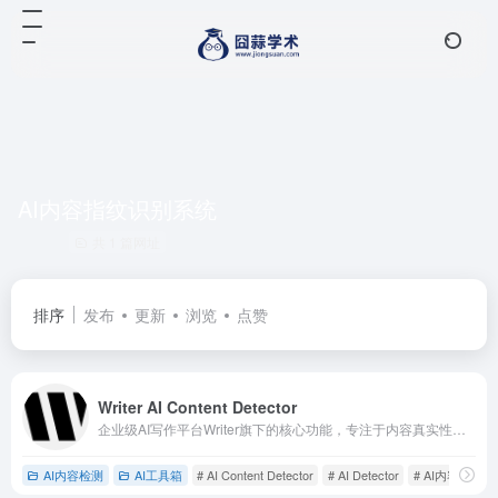
AI内容指纹识别系统
共 1 篇网址
排序
发布
更新
浏览
点赞
Writer AI Content Detector
企业级AI写作平台Writer旗下的核心功能，专注于内容真实性与原创性验证。
AI内容检测
AI工具箱
# AI Content Detector
# AI Detector
# AI内容指纹