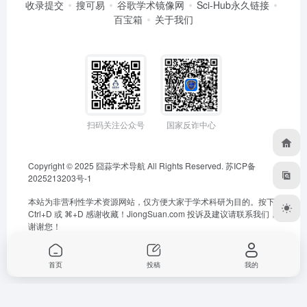
收录提交
搜可易
谷歌学术镜像网
Sci-Hub永久链接
百宝箱
关于我们
扫码关注公众号
国家反诈中心
Copyright © 2025
囧蒜学术导航
All Rights Reserved.
苏ICP备
2025213203号-1
本站为非营利性学术资源网站，仅方便大家于学术科研为目的。按下
Ctrl+D 或 ⌘+D 感谢收藏！
JiongSuan.com
投诉及建议请联系我们，
谢谢您！
首页
投稿
我的