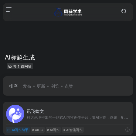
AI标题生成
共 1 篇网址
排序
发布
更新
浏览
点赞
讯飞绘文
科大讯飞推出的一站式AI内容创作平台，集AI写作，选题，配图，排版，润色，发布等功能为一体的智能创作平台。通用稿件30分钟生成，深度稿件效率翻番。应用于企业公众号，头条，新闻、等场景。释放创意，让内容创作更轻松！
AI写作助手
# AIGC
# AI写作
# AI智能写作