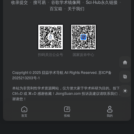
收录提交
搜可易
谷歌学术镜像网
Sci-Hub永久链接
百宝箱
关于我们
扫码关注公众号
国家反诈中心
Copyright © 2025
囧蒜学术导航
All Rights Reserved.
苏ICP备
2025213203号-1
本站为非营利性学术资源网站，仅方便大家于学术科研为目的。按下
Ctrl+D 或 ⌘+D 感谢收藏！
JiongSuan.com
投诉及建议请联系我们，
谢谢您！
首页
投稿
我的