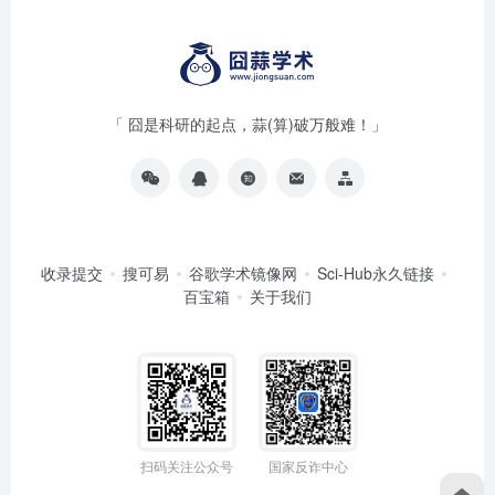
「 囧是科研的起点，蒜(算)破万般难！」
收录提交
搜可易
谷歌学术镜像网
Sci-Hub永久链接
百宝箱
关于我们
扫码关注公众号
国家反诈中心