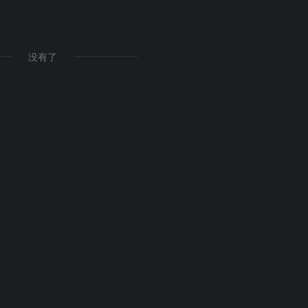
apers中文
没有了