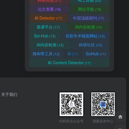
科研绘图
AI工具箱
(21)
(20)
论文查重
网址导航
(18)
(18)
AI Detector
中国顶级期刊
(17)
(17)
慕课平台
AI内容检测
(17)
(16)
Sci-Hub
谷歌学术镜面网站
(13)
(12)
AI内容检测
科研社区
(12)
(12)
降AI率工具
AI
SciHub
(12)
(11)
(11)
AI Content Detector
(11)
关于我们
扫码关注公众号
国家反诈中心