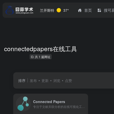
首页
搜可
兰开斯特
37°
connectedpapers在线工具
共 1 篇网址
排序
发布
更新
浏览
点赞
Connected Papers
专注于文献关联分析的在线可视化工具，由阿里员工业余开发，于2020年6月正式上线，依托Semantic Scholar数据库的数亿篇文献资源，为科研人员提供高效的文献调研与学术脉络梳理服务。