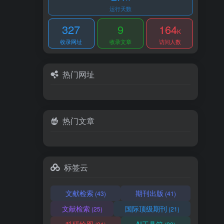
运行天数
327
9
164
K
收录网址
收录文章
访问人数
热门网址
热门文章
标签云
文献检索
期刊出版
(43)
(41)
文献检索
国际顶级期刊
(25)
(21)