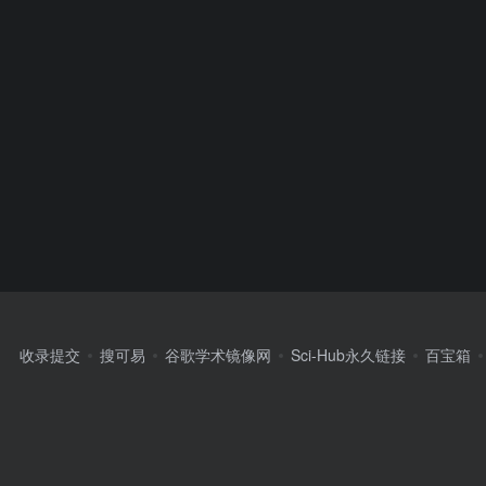
收录提交
搜可易
谷歌学术镜像网
Sci-Hub永久链接
百宝箱