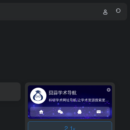
囧蒜学术导航
科研学术网址导航,让学术资源搜索更简单!
2.1
K