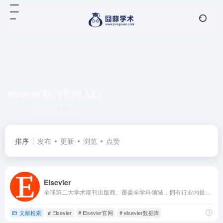
elsevier期刊官网入口
共 1 篇网址
排序
发布
更新
浏览
点赞
Elsevier
全球第二大学术期刊出版商。覆盖全学科领域，拥有行业内最多的顶级期刊和最经典的医学类参考书。
文献检索
# Elsevier
# Elsevier官网
# elsevier数据库