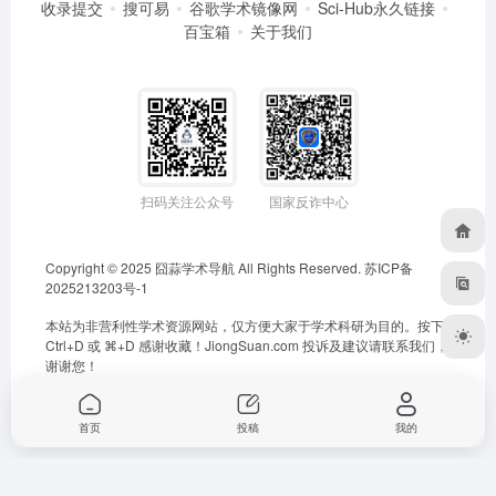
收录提交
搜可易
谷歌学术镜像网
Sci-Hub永久链接
百宝箱
关于我们
扫码关注公众号
国家反诈中心
Copyright © 2025
囧蒜学术导航
All Rights Reserved.
苏ICP备
2025213203号-1
本站为非营利性学术资源网站，仅方便大家于学术科研为目的。按下
Ctrl+D 或 ⌘+D 感谢收藏！
JiongSuan.com
投诉及建议请联系我们，
谢谢您！
首页
投稿
我的