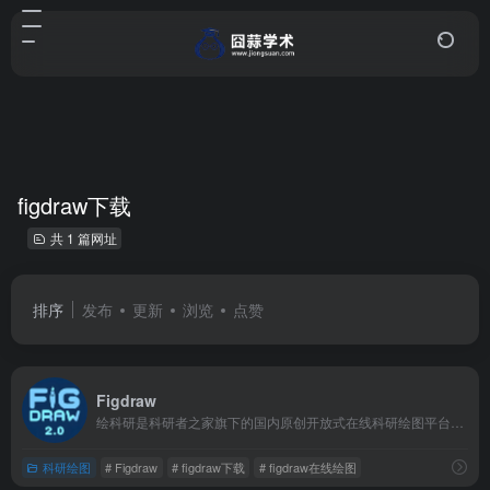
figdraw下载
共 1 篇网址
排序
发布
更新
浏览
点赞
Figdraw
绘科研是科研者之家旗下的国内原创开放式在线科研绘图平台，它以“快乐科研，轻松绘图”为理念，主打零门槛操作，用户通过对平台原创素材进行简单的旋转、拉伸、拆分、组合，就能完成高清科研图片的绘制。
科研绘图
# Figdraw
# figdraw下载
# figdraw在线绘图