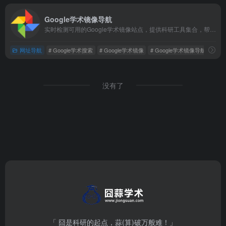
Google学术镜像导航
实时检测可用的Google学术镜像站点，提供科研工具集合，帮助研究人员快速访问学术资源。
网址导航
# Google学术搜索
# Google学术镜像
# Google学术镜像导航
没有了
「 囧是科研的起点，蒜(算)破万般难！」