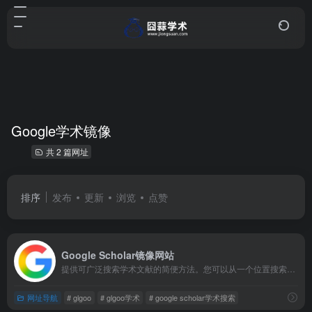
Google学术镜像
共 2 篇网址
排序
发布
更新
浏览
点赞
Google Scholar镜像网站
提供可广泛搜索学术文献的简便方法。您可以从一个位置搜索众多学科和资料来源：来自学术著作出版商、专业性社团、预印本、各大学及其他学术组织的经同行评论的文章、论文、图书、摘要和文章。
网址导航
# glgoo
# glgoo学术
# google scholar学术搜索