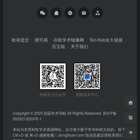
收录提交
搜可易
谷歌学术镜像网
Sci-Hub永久链接
百宝箱
关于我们
扫码关注公众号
国家反诈中心
Copyright © 2025
囧蒜学术导航
All Rights Reserved.
苏ICP备
2025213203号-1
本站为非营利性学术资源网站，仅方便大家于学术科研为目的。按下
Ctrl+D 或 ⌘+D 感谢收藏！
JiongSuan.com
投诉及建议请联系我们，