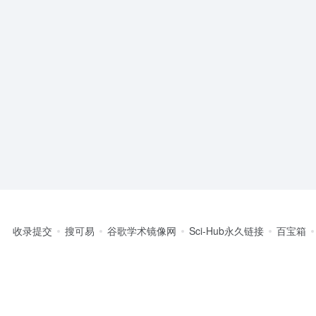
收录提交
搜可易
谷歌学术镜像网
Sci-Hub永久链接
百宝箱