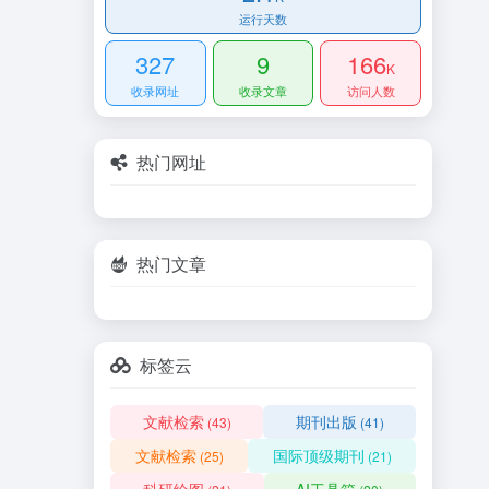
运行天数
327
9
166
K
收录网址
收录文章
访问人数
热门网址
热门文章
标签云
文献检索
期刊出版
(43)
(41)
文献检索
国际顶级期刊
(25)
(21)