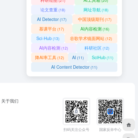
科研绘图
AI工具箱
(21)
(20)
论文查重
网址导航
(18)
(18)
AI Detector
中国顶级期刊
(17)
(17)
慕课平台
AI内容检测
(17)
(16)
Sci-Hub
谷歌学术镜面网站
(13)
(12)
AI内容检测
科研社区
(12)
(12)
降AI率工具
AI
SciHub
(12)
(11)
(11)
AI Content Detector
(11)
关于我们
扫码关注公众号
国家反诈中心