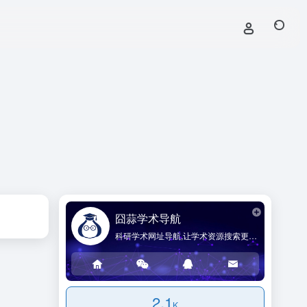
囧蒜学术导航
科研学术网址导航,让学术资源搜索更简单!
2.1
K