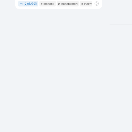
文献检索
# Inciteful
# incitefulmed
# inciteful中文官网