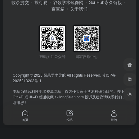
收录提交
搜可易
谷歌学术镜像网
Sci-Hub永久链接
百宝箱
关于我们
扫码关注公众号
国家反诈中心
Copyright © 2025
囧蒜学术导航
All Rights Reserved.
苏ICP备
2025213203号-1
本站为非营利性学术资源网站，仅方便大家于学术科研为目的。按下
Ctrl+D 或 ⌘+D 感谢收藏！
JiongSuan.com
投诉及建议请联系我们，
谢谢您！
首页
投稿
我的