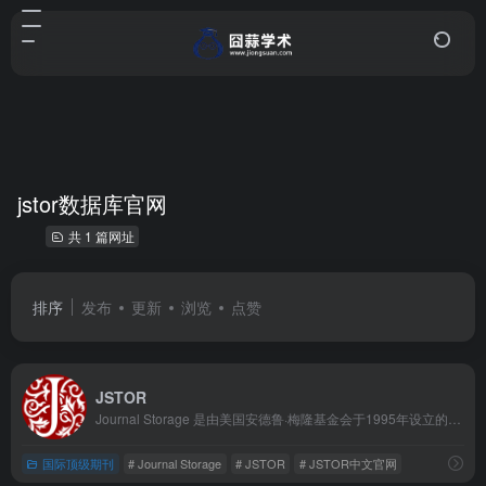
jstor数据库官网
共 1 篇网址
排序
发布
更新
浏览
点赞
JSTOR
Journal Storage 是由美国安德鲁·梅隆基金会于1995年设立的非营利性数字图书馆，核心使命是解决学术期刊长期保存与获取难的问题，目前已成为全球学术研究领域的重要资源平台。
国际顶级期刊
# Journal Storage
# JSTOR
# JSTOR中文官网