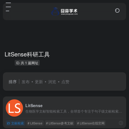
LitSense科研工具
共 1 篇网址
排序
发布
更新
浏览
点赞
LitSense
生物医学文献智能检索工具，全球首个专注于句子级文献检索的学术工具！
文献检索
# LitSense
# LitSense参考文献
# LitSense在线官网