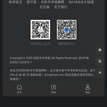
收录提交
搜可易
谷歌学术镜像网
Sci-Hub永久链接
百宝箱
关于我们
扫码关注公众号
国家反诈中心
Copyright © 2025
囧蒜学术导航
All Rights Reserved.
苏ICP备
2025213203号-1
本站为非营利性学术资源网站，仅方便大家于学术科研为目的。按下
Ctrl+D 或 ⌘+D 感谢收藏！
JiongSuan.com
投诉及建议请联系我们，
谢谢您！
首页
投稿
我的