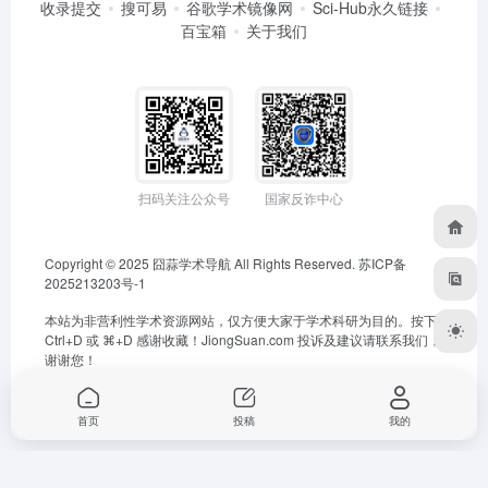
收录提交
搜可易
谷歌学术镜像网
Sci-Hub永久链接
百宝箱
关于我们
扫码关注公众号
国家反诈中心
Copyright © 2025
囧蒜学术导航
All Rights Reserved.
苏ICP备
2025213203号-1
本站为非营利性学术资源网站，仅方便大家于学术科研为目的。按下
Ctrl+D 或 ⌘+D 感谢收藏！
JiongSuan.com
投诉及建议请联系我们，
谢谢您！
首页
投稿
我的