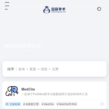
MedCite官网登录
共 1 篇网址
排序
发布
更新
浏览
点赞
MedCite
一款基于PubMed医学文献数据库打造的科研AI工具
文献检索
# AI搜索引擎
# MedCite
# MedCite学术AI