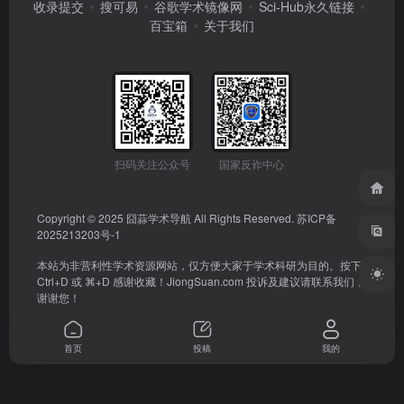
收录提交
搜可易
谷歌学术镜像网
Sci-Hub永久链接
百宝箱
关于我们
扫码关注公众号
国家反诈中心
Copyright © 2025
囧蒜学术导航
All Rights Reserved.
苏ICP备
2025213203号-1
本站为非营利性学术资源网站，仅方便大家于学术科研为目的。按下
Ctrl+D 或 ⌘+D 感谢收藏！
JiongSuan.com
投诉及建议请联系我们，
谢谢您！
首页
投稿
我的