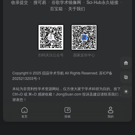
收录提交
搜可易
谷歌学术镜像网
Sci-Hub永久链接
百宝箱
关于我们
扫码关注公众号
国家反诈中心
Copyright © 2025
囧蒜学术导航
All Rights Reserved.
苏ICP备
2025213203号-1
本站为非营利性学术资源网站，仅方便大家于学术科研为目的。按下
Ctrl+D 或 ⌘+D 感谢收藏！
JiongSuan.com
投诉及建议请联系我们，
谢谢您！
首页
投稿
我的