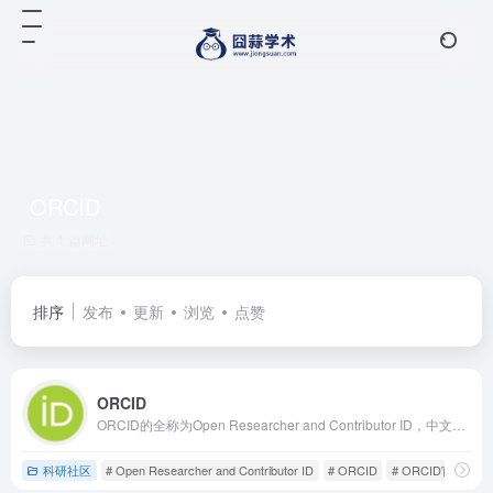
ORCID
共 1 篇网址
排序
发布
更新
浏览
点赞
ORCID
ORCID的全称为Open Researcher and Contributor ID，中文译名是开放研究者与贡献者身份识别码，是2010年由全球非营利组织推出的免费、永久的科研人员专属身份识别系统，核心作用是为每一位学术研究者分配独一无二的16位编码，从根源上解决学术场景中长期存在的姓名歧义、成果归属混淆难题。
科研社区
# Open Researcher and Contributor ID
# ORCID
# ORCID官网