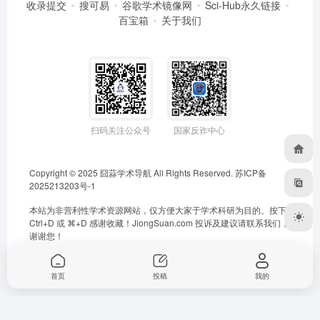
收录提交
搜可易
谷歌学术镜像网
Sci-Hub永久链接
百宝箱
关于我们
扫码关注公众号
国家反诈中心
Copyright © 2025
囧蒜学术导航
All Rights Reserved.
苏ICP备
2025213203号-1
本站为非营利性学术资源网站，仅方便大家于学术科研为目的。按下
Ctrl+D 或 ⌘+D 感谢收藏！
JiongSuan.com
投诉及建议请联系我们，
谢谢您！
首页
投稿
我的