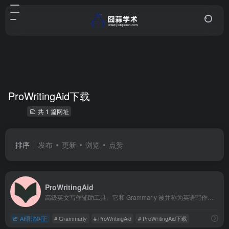
ProWritingAid下载
共 1 篇网址
排序
发布
更新
浏览
点赞
ProWritingAid
高级英文写作辅助工具。它和 Grammarly 被并称为英语写作领域的“两大护法”，但二者的侧重点截然不同。如果说 Grammarly 更像一位严谨的语法老师，那么 ProWritingAid 则更像一位帮你打磨文风的专业编辑。
AI语法纠正
# Grammarly
# ProWritingAid
# ProWritingAid下载