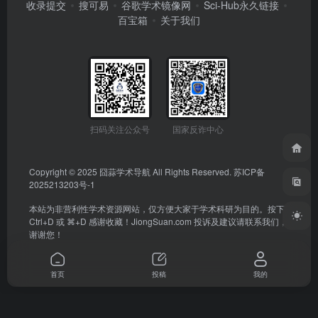
收录提交
搜可易
谷歌学术镜像网
Sci-Hub永久链接
百宝箱
关于我们
扫码关注公众号
国家反诈中心
Copyright © 2025
囧蒜学术导航
All Rights Reserved.
苏ICP备
2025213203号-1
本站为非营利性学术资源网站，仅方便大家于学术科研为目的。按下
Ctrl+D 或 ⌘+D 感谢收藏！
JiongSuan.com
投诉及建议请联系我们，
谢谢您！
首页
投稿
我的