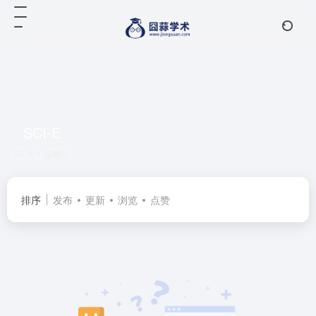
SCI-E
共 1 篇网址
排序
发布
更新
浏览
点赞