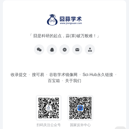
「 囧是科研的起点，蒜(算)破万般难！」
收录提交
搜可易
谷歌学术镜像网
Sci-Hub永久链接
百宝箱
关于我们
扫码关注公众号
国家反诈中心