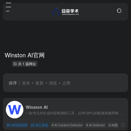
Winston AI官网
共 1 篇网址
排序
发布
更新
浏览
点赞
Winston AI
一款专注AI生成内容检测的工具，以99.98%的检测准确率树立行业标杆。
AI内容检测
AI工具箱
# AI Content Detector
# AI Detector
# AI图像检测器