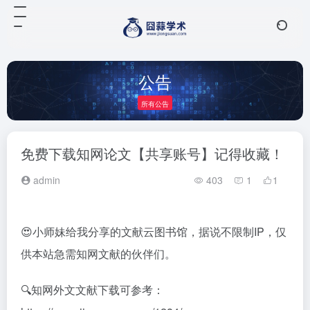
公告
所有公告
免费下载知网论文【共享账号】记得收藏！
admin
403
1
1
😍小师妹给我分享的文献云图书馆，据说不限制IP，仅
供本站急需知网文献的伙伴们。
🔍知网外文文献下载可参考：