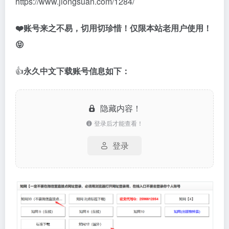
https://www.jiongsuan.com/1284/
❤️账号来之不易，切用切珍惜！仅限本站老用户使用！
😝
👍
永久中文下载账号信息如下：
隐藏内容！
登录后才能查看！
登录