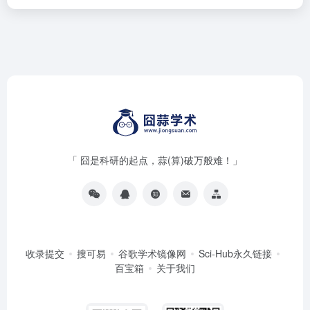
「 囧是科研的起点，蒜(算)破万般难！」
收录提交
搜可易
谷歌学术镜像网
Sci-Hub永久链接
百宝箱
关于我们