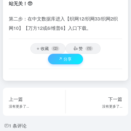
站无关！🥺
第二步：在中文数据库进入【织网12/织网33/织网2织
网10】【万方12或6/维普6】入口下载。
⭐
收藏
👍
赞
(2)
(1)
↗️
分享
上一篇
下一篇
没有更多了...
没有更多了...
1 条评论