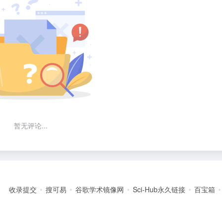
暂无评论...
收录提交
搜可易
谷歌学术镜像网
Sci-Hub永久链接
百宝箱