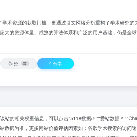
了学术资源的获取门槛，更通过引文网络分析重构了学术研究的
凭借庞大的资源体量、成熟的算法体系和广泛的用户基础，仍是全
👍
赞
↗️
分享
(0)
询该站的相关权重信息，可以点击"
5118数据
""
爱站数据
""
Ch
爱站数据为准，更多网站价值评估因素如：谷歌学术搜索的访问速