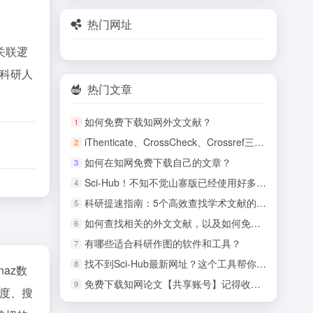
热门网址
关联逻
球科研人
热门文章
如何免费下载知网外文文献？
1
iThenticate、CrossCheck、Crossref三款SCI查重软件的区别
2
如何在知网免费下载自己的文章？
3
Sci-Hub！不知不觉山寨版已经使用好多年！
4
科研提速指南：5个高效查找学术文献的实用技巧
5
如何查找相关的外文文献，以及如何免费下载？
6
有哪些适合科研作图的软件和工具？
7
找不到Sci-Hub最新网址？这个工具帮你一键搞定！
8
inaz数
免费下载知网论文【共享账号】记得收藏！
9
度、搜