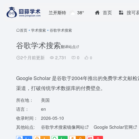
首页
搜可
兰开斯特
38°
首页
•
学术搜索
•
谷歌学术搜索
谷歌学术搜索
翻译站点
2个月前更新
2,731
0
0
Google Scholar 是谷歌于2004年推出的免费
渠道，打破传统学术数据库的付费壁垒。
所在地：
美国
语言：
en
收录时间：
2026-05-10
其他站点:
谷歌学术搜索镜像网站
Google Scholar官网
1+
1-
1+
0
0