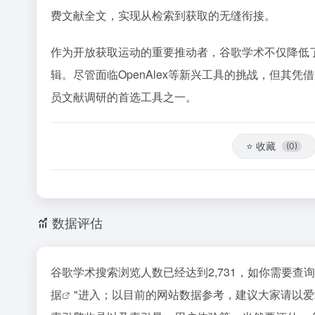
费文献全文，实现从检索到获取的无缝衔接。
作为开放获取运动的重要推动者，谷歌学术不仅降低
辑。尽管面临OpenAlex等新兴工具的挑战，但其
员文献调研的首选工具之一。
⭐
收藏
(0)
数据评估
谷歌学术搜索浏览人数已经达到2,731，如你需要查
据
"进入；以目前的网站数据参考，建议大家请以