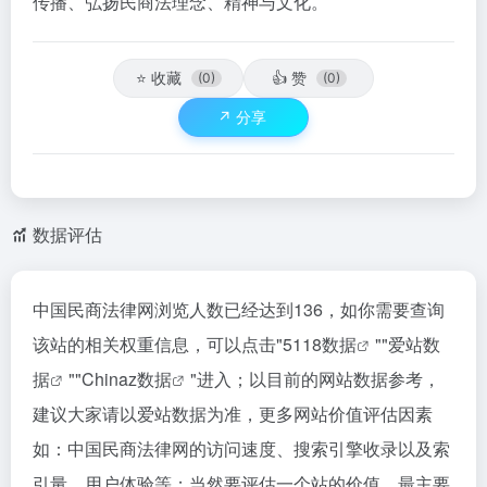
传播、弘扬民商法理念、精神与文化。
⭐
收藏
👍
赞
(0)
(0)
↗️
分享
数据评估
中国民商法律网浏览人数已经达到136，如你需要查询
该站的相关权重信息，可以点击"
5118数据
""
爱站数
据
""
Chinaz数据
"进入；以目前的网站数据参考，
建议大家请以爱站数据为准，更多网站价值评估因素
如：中国民商法律网的访问速度、搜索引擎收录以及索
引量、用户体验等；当然要评估一个站的价值，最主要