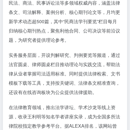
民法、商法、民事诉讼法等多领域权威内容，涵盖法律
条文、司法解释、案例分析、核心期刊论文等，月均更
新学术动态超500篇，其中“民商法学刊要览”栏目每月
归纳核心期刊热点，聚焦利他合同、公司决议等前沿议
题，为研究者提供理论参考。
实务服务层面，开设判解研究、判例要览等频道，通过
法官圆桌、律师圆桌栏目推动理论与实践交流，帮助法
律从业者掌握司法适用标准。同时提供法律检索、文书
模板下载等工具，支持按关键词、法律条文精准查询，
还设有在线咨询板块为公众提供法律援助。
在法律教育领域，推出法学讲坛、学术沙龙等线上资
源，收录王利明等知名学者讲座实录，成为全国多所法
律院校指定教学参考平台。据ALEXA排名，该网站曾