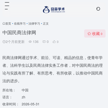
首页
•
在线学习
•
法律学习
•
正文
中国民商法律网
收藏
0
2个月前更新
136
0
0
民商法律网通过学术、前沿、可读、精品的信息，使青年学
者、法科学生以及民商法律实务工作者，对中国民商法的理
论与实践有所了解、有所思考、有所收获，以推动中国民商
法的进步。
所在地：
中国
语言：
zh
收录时间：
2026-05-31