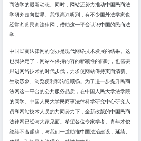
商法学的最新动态。同时，网站还努力推动中国民商法
学研究走向世界。我很高兴听到，有不少国外法学家也
经常浏览民商法律网，借助这一平台认识中国的民商法
学。
中国民商法律网的创办是现代网络技术发展的结果。这
也就决定了，网站在保持内容的新颖性的同时，也需要
跟进网络技术的时代步伐，力求使网站保持页面清新、
生动形象、浏览便利和沟通顺畅。为了进一步提升民商
法网这一平台的公共服务品质，在中国人民大学法学院
的同学、中国人民大学民商事法律科学研究中心研究人
员和网站技术人员的共同努力下，全新改版的中国民商
法律网已经与大家见面。希望各位专家学者、青年才俊
继续不吝赐稿，与我们一道助推中国法治建设，延续、