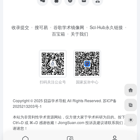
收录提交
搜可易
谷歌学术镜像网
Sci-Hub永久链接
百宝箱
关于我们
扫码关注公众号
国家反诈中心
Copyright © 2025
囧蒜学术导航
All Rights Reserved.
苏ICP备
2025213203号-1
本站为非营利性学术资源网站，仅方便大家于学术科研为目的。按下
Ctrl+D 或 ⌘+D 感谢收藏！
JiongSuan.com
投诉及建议请联系我们，
谢谢您！