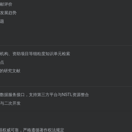
献评价
发展趋势
题
机构、资助项目等细粒度知识单元检索
点
值的研究文献
数据服务接口，支持第三方平台与NSTL资源整合
与二次开发
源权威可靠，严格遵循著作权法规定