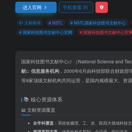
进入官网
手机查看
文献检索
# NSTL
# NSTL国家科技图书文献中心
# 国家科技图书文献中心官网
# 国家科技图书文献中心官
国家科技图书文献中心
（National Science and Te
献
信息服务机构
，2000年6月由科技部联合财政
等9家顶级文献机构共同运营，是国内规模最大、资
📚 核心资源体系
📖 文献资源覆盖
全学科覆盖
：系统收藏理、工、农、医四大领域科技文
资源类型丰富
：涵盖中外文期刊、会议录、学位论文、