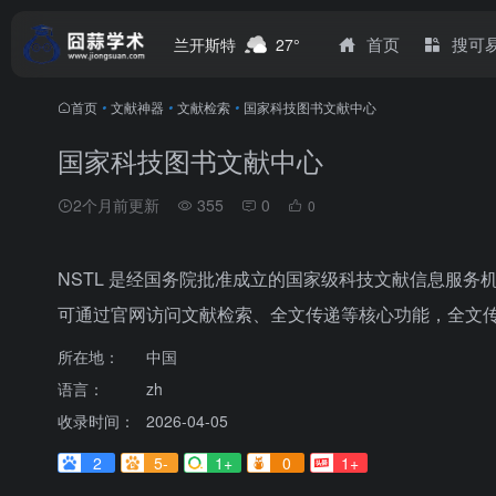
首页
搜可
兰开斯特
27°
首页
•
文献神器
•
文献检索
•
国家科技图书文献中心
国家科技图书文献中心
2个月前更新
355
0
0
NSTL 是经国务院批准成立的国家级科技文献信息服务
可通过‌官网‌访问文献检索、全文传递等核心功能，全文传递
所在地：
中国
语言：
zh
收录时间：
2026-04-05
2
5-
1+
0
1+