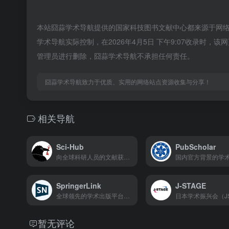
本站囧蒜学术导航提供的国家科技图书文献中心都来源于网
学术导航实际控制，在2026年4月5日 下午9:07收录时
管理员进行删除，囧蒜学术导航不承担任何责任。
囧蒜学术导航致力于优质、实用的网络站点资源收集与分享！
相关导航
Sci-Hub
PubScholar
向全球科研人员的文献获取平台，核心定位是打破学术资源付费壁垒，提供免费的外文文献下载服务。数据来源整合Google Scholar、Sci-Hub、LibGen、PubMed等权威学术数据库。
SpringerLink
J-STAGE
全球领先的学术出版平台之一，为全球科研人员提供权威的学术资源获取与知识服务。
暂无评论