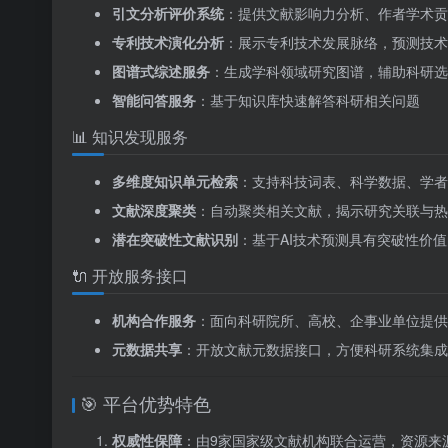
引文分析评价系统
：提供文献影响力分析、作者学术贡
专利技术演化分析
：展示专利技术发展脉络，预测技术
图谱式综述服务
：生成学科领域研究图谱，辅助科研选
智能问答服务
：基于知识库快速解答科研相关问题
📊 知识发现服务
多维度知识单元检索
：支持科技词表、科学数据、学者
文献深度聚类
：自动聚类相关文献，揭示研究关联与热
潜在突破性文献识别
：基于AI技术预测具有突破性价
🔌 开放服务接口
机构合作服务
：面向科研院所、高校、企事业单位提供
元数据共享
：开放文献元数据接口，方便科研系统集成
🎯 平台优势特色
权威性保障
：由9家国家级文献机构联合运营，资源来