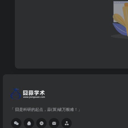
「 囧是科研的起点，蒜(算)破万般难！」