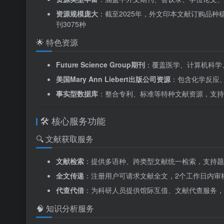
资源规模庞大
：截至2025年，外文印本文献订购品种稳定
刊3075种
🌟 特色资源
Future Science Group期刊
：覆盖医学、计算机科学
美国Mary Ann Liebert出版公司资源
：包含化学反应
事实型数据库
：整合专利、标准等特种文献资源，支持
🛠️ 核心服务功能
🔍 文献获取服务
文献检索
：提供多语种、跨类型文献统一检索，支持题
全文传递
：注册用户可请求文献全文，2个工作日内审
代查代借
：为科研人员提供馆际互借、文献代查服务，
🧠 知识分析服务