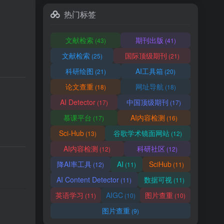
热门标签
文献检索
期刊出版
(43)
(41)
文献检索
国际顶级期刊
(25)
(21)
科研绘图
AI工具箱
(21)
(20)
论文查重
网址导航
(18)
(18)
AI Detector
中国顶级期刊
(17)
(17)
慕课平台
AI内容检测
(17)
(16)
Sci-Hub
谷歌学术镜面网站
(13)
(12)
AI内容检测
科研社区
(12)
(12)
降AI率工具
AI
SciHub
(12)
(11)
(11)
AI Content Detector
数据可视
(11)
(11)
英语学习
AIGC
图片查重
(11)
(10)
(10)
图片查重
(9)