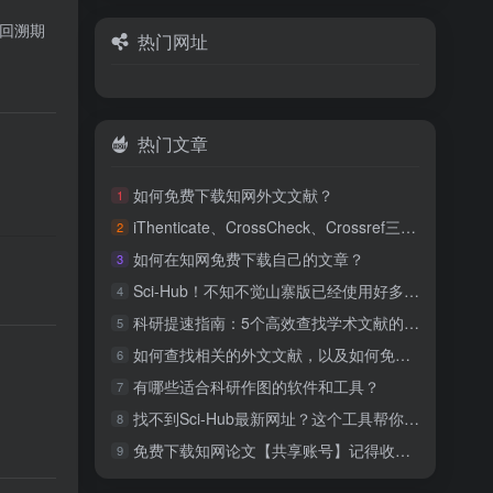
，回溯期
热门网址
热门文章
如何免费下载知网外文文献？
1
iThenticate、CrossCheck、Crossref三款SCI查重软件的区别
2
如何在知网免费下载自己的文章？
3
Sci-Hub！不知不觉山寨版已经使用好多年！
4
科研提速指南：5个高效查找学术文献的实用技巧
5
如何查找相关的外文文献，以及如何免费下载？
6
有哪些适合科研作图的软件和工具？
7
找不到Sci-Hub最新网址？这个工具帮你一键搞定！
8
免费下载知网论文【共享账号】记得收藏！
9