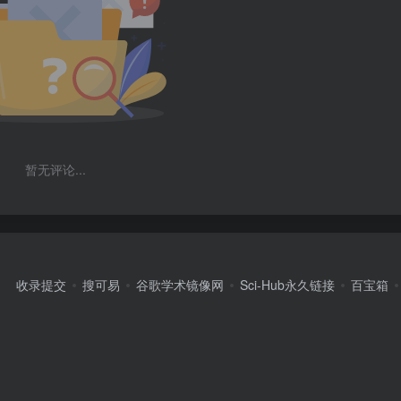
暂无评论...
收录提交
搜可易
谷歌学术镜像网
Sci-Hub永久链接
百宝箱