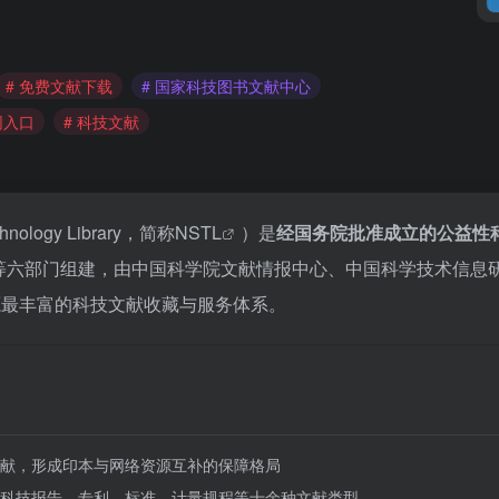
# 免费文献下载
# 国家科技图书文献中心
网入口
# 科技文献
chnology Library，简称
NSTL
）是
经国务院批准成立的公益性
部等六部门组建，由中国科学院文献情报中心、中国科学技术信息
源最丰富的科技文献收藏与服务体系。
献，形成印本与网络资源互补的保障格局
科技报告、专利、标准、计量规程等十余种文献类型