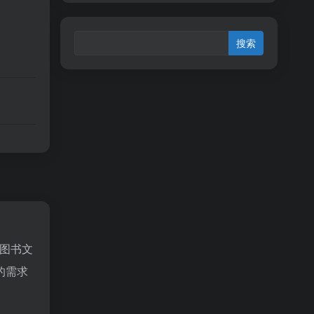
图书文
的需求