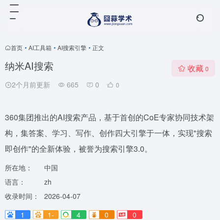
首页
•
AI工具箱
•
AI搜索引擎
•
正文
纳米AI搜索
收藏
0
2个月前更新
665
0
0
360集团推出的AI搜索产品，基于首创的CoE专家协同技术架
构，集答案、学习、写作、创作四大引擎于一体，实现"搜索
即创作"的全新体验，被誉为搜索引擎3.0。
所在地：
中国
语言：
zh
收录时间：
2026-04-07
1
1-
4
0
0