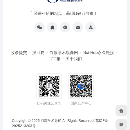
「 囧是科研的起点，蒜(算)破万般难！」
收录提交
搜可易
谷歌学术镜像网
Sci-Hub永久链接
百宝箱
关于我们
扫码关注公众号
国家反诈中心
Copyright © 2025
囧蒜学术导航
All Rights Reserved.
苏ICP备
2025213203号-1