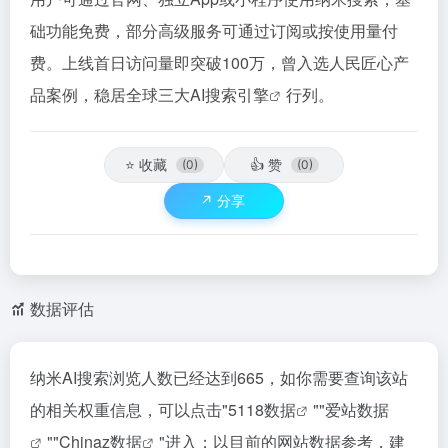
础功能免费，部分高级服务可通过订阅或按使用量付
费。上线首日访问量即突破100万，曾入选人民匠心产
品案例，稳居全球三大
AI搜索引擎
行列。
⭐
收藏
👍
赞
(0)
(0)
↗️
分享
数据评估
纳米AI搜索浏览人数已经达到665，如你需要查询该站
的相关权重信息，可以点击"
5118数据
""
爱站数据
""
Chinaz数据
"进入；以目前的网站数据参考，建