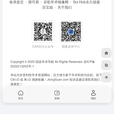
收录提交
搜可易
谷歌学术镜像网
Sci-Hub永久链接
百宝箱
关于我们
扫码关注公众号
国家反诈中心
Copyright © 2025
囧蒜学术导航
All Rights Reserved.
苏ICP备
2025213203号-1
本站为非营利性学术资源网站，仅方便大家于学术科研为目的。按下
Ctrl+D 或 ⌘+D 感谢收藏！
JiongSuan.com
投诉及建议请联系我们，
谢谢您！
首页
投稿
我的