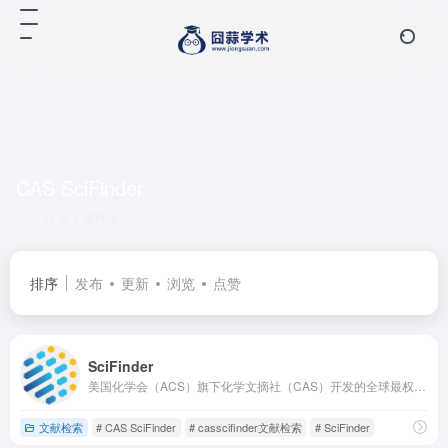
CAS SciFinder
共 1 篇网址
排序
发布
更新
浏览
点赞
SciFinder
美国化学会（ACS）旗下化学文摘社（CAS）开发的全球最权威化学及相关学科智能研究平台
文献检索
# CAS SciFinder
# casscifinder文献检索
# SciFinder