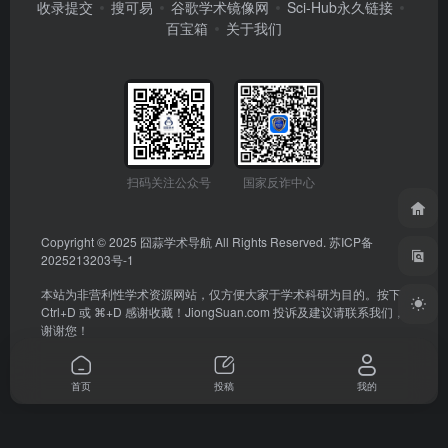
收录提交
搜可易
谷歌学术镜像网
Sci-Hub永久链接
百宝箱
关于我们
扫码关注公众号
国家反诈中心
Copyright © 2025
囧蒜学术导航
All Rights Reserved.
苏ICP备
2025213203号-1
本站为非营利性学术资源网站，仅方便大家于学术科研为目的。按下
Ctrl+D 或 ⌘+D 感谢收藏！
JiongSuan.com
投诉及建议请联系我们，
谢谢您！
首页
投稿
我的