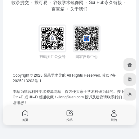
收录提交
搜可易
谷歌学术镜像网
Sci-Hub永久链接
百宝箱
关于我们
扫码关注公众号
国家反诈中心
Copyright © 2025
囧蒜学术导航
All Rights Reserved.
苏ICP备
2025213203号-1
本站为非营利性学术资源网站，仅方便大家于学术科研为目的。按下
Ctrl+D 或 ⌘+D 感谢收藏！
JiongSuan.com
投诉及建议请联系我们，
谢谢您！
首页
投稿
我的