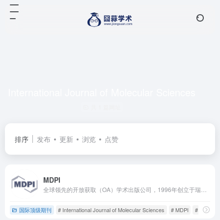
International Journal of Molecular Sciences
共 1 篇网址
排序
发布
更新
浏览
点赞
MDPI
全球领先的开放获取（OA）学术出版公司，1996年创立于瑞士巴塞尔，目前在全球多个国家和地区设有分支机构，其中中国区总部位于武汉。
国际顶级期刊
# International Journal of Molecular Sciences
# MDPI
# mdpi期