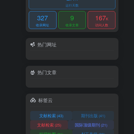
运行天数
327
9
167
K
收录网址
收录文章
访问人数
热门网址
热门文章
标签云
文献检索
期刊出版
(43)
(41)
文献检索
国际顶级期刊
(25)
(21)