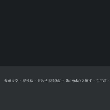
收录提交
搜可易
谷歌学术镜像网
Sci-Hub永久链接
百宝箱