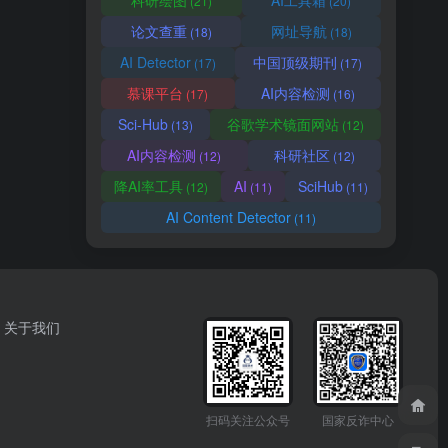
科研绘图
AI工具箱
(21)
(20)
论文查重
网址导航
(18)
(18)
AI Detector
中国顶级期刊
(17)
(17)
慕课平台
AI内容检测
(17)
(16)
Sci-Hub
谷歌学术镜面网站
(13)
(12)
AI内容检测
科研社区
(12)
(12)
降AI率工具
AI
SciHub
(12)
(11)
(11)
AI Content Detector
(11)
关于我们
扫码关注公众号
国家反诈中心