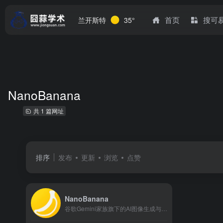
首页
搜可
兰开斯特
35°
NanoBanana
共 1 篇网址
排序
发布
更新
浏览
点赞
NanoBanana
谷歌Gemini家族旗下的AI图像生成与编辑模型，正式代号为Gemini 2.5 Flash Image。作为多模态AI的重要组成部分，它实现了文本与图像的双向交互，大幅降低了从创意想法到可视化成果的转化成本。