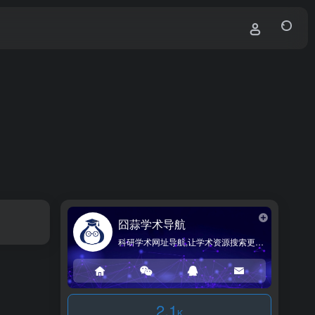
囧蒜学术导航
科研学术网址导航,让学术资源搜索更简单!
2.1
K