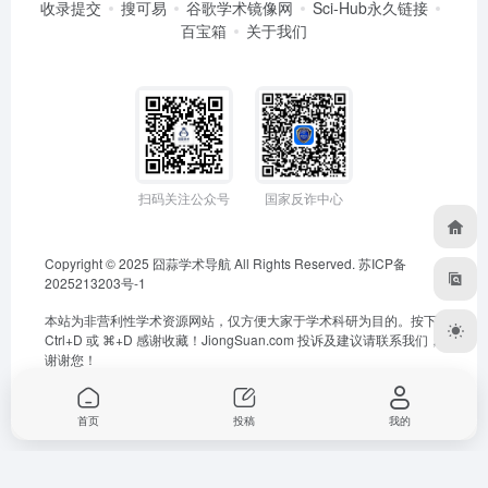
收录提交
搜可易
谷歌学术镜像网
Sci-Hub永久链接
百宝箱
关于我们
扫码关注公众号
国家反诈中心
Copyright © 2025
囧蒜学术导航
All Rights Reserved.
苏ICP备
2025213203号-1
本站为非营利性学术资源网站，仅方便大家于学术科研为目的。按下
Ctrl+D 或 ⌘+D 感谢收藏！
JiongSuan.com
投诉及建议请联系我们，
谢谢您！
首页
投稿
我的