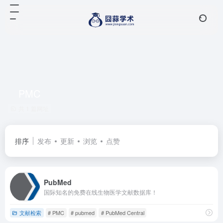
PMC
共 1 篇网址
排序
发布
更新
浏览
点赞
PubMed
国际知名的免费在线生物医学文献数据库！
文献检索
# PMC
# pubmed
# PubMed Central