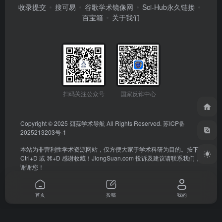
收录提交
搜可易
谷歌学术镜像网
Sci-Hub永久链接
百宝箱
关于我们
扫码关注公众号
国家反诈中心
Copyright © 2025
囧蒜学术导航
All Rights Reserved.
苏ICP备
2025213203号-1
本站为非营利性学术资源网站，仅方便大家于学术科研为目的。按下
Ctrl+D 或 ⌘+D 感谢收藏！
JiongSuan.com
投诉及建议请联系我们，
谢谢您！
首页
投稿
我的