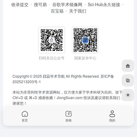
收录提交
搜可易
谷歌学术镜像网
Sci-Hub永久链接
百宝箱
关于我们
扫码关注公众号
国家反诈中心
Copyright © 2025
囧蒜学术导航
All Rights Reserved.
苏ICP备
2025213203号-1
本站为非营利性学术资源网站，仅方便大家于学术科研为目的。按下
Ctrl+D 或 ⌘+D 感谢收藏！
JiongSuan.com
投诉及建议请联系我们，
谢谢您！
首页
投稿
我的