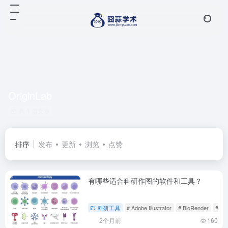
OriginLab
共 1 篇文章
排序
发布
更新
浏览
点赞
有哪些适合科研作图的软件和工具？
科研工具
# Adobe Illustrator
# BioRender
# C
2个月前
160