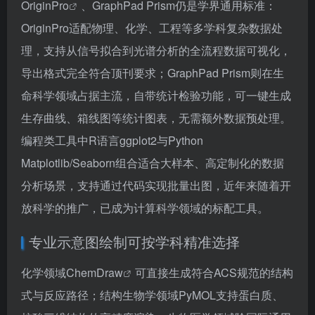
OriginPro
、GraphPad Prism仍是学界通用标准：
OriginPro适配物理、化学、工程等多学科复杂数据处
理，支持从信号拟合到光谱分析的全流程数据可视化，
导出格式完全符合顶刊要求；GraphPad Prism则在生
命科学领域占据主流，自带统计检验功能，可一键生成
生存曲线、箱线图等统计图表，无需额外数据预处理。
编程类工具中R语言ggplot2与Python
Matplotlib/Seaborn组合适合大样本、高定制化的数据
分析场景，支持通过代码实现批量出图，近年来随着开
放科学的推广，已成为计算科学领域的标配工具。
专业示意图绘制可按学科精准选择
化学领域
ChemDraw
可直接生成符合ACS规范的结构
式与反应路径；结构生物学领域PyMOL支持蛋白质、