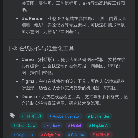
装置图、零件图、工艺流程图，支持导出高精度工程图
纸。
BioRender
：生物医学领域
在线作图
工具，内置大量
细胞、组织、实验仪器等专业素材，可快速拼接成高质
量示意图，无需专业绘图基础。
🎨 在线协作与轻量化工具
Canva（科研版）
：提供大量科研图表模板，支持在线
协作编辑，适合快速制作会议海报、摘要图、PPT配
图，操作门槛低。
Figma
：主打在线协作的设计工具，可多人实时编辑科
研图形，适合团队合作完成复杂的机制图、流程图。
Draw.io
：免费在线流程图工具，支持导出多种格式，适
合绘制实验方案流程图、研究技术路线图。
科研工具
# Adobe Illustrator
# BioRender
# ChemDraw
# Figdraw
# Hiplot
# Napkin AI
# OriginLab
# OriginPro
# Scidraw
# 科研作图