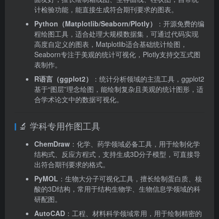
计检验功能，能直接生成符合期刊要求的图表。
Python（Matplotlib/Seaborn/Plotly）
：开源免费的编
程绘图工具，适合处理大规模数据集，可通过代码实现
高度自定义的图表，Matplotlib适合基础统计绘图，
Seaborn专注于美观的统计可视化，Plotly支持交互式图
表制作。
R语言（ggplot2）
：统计分析领域的主流工具，ggplot2
基于“图层”理念绘图，能绘制复杂且美观的统计图形，适
合学术论文中的数据可视化。
🔬 学科专用作图工具
ChemDraw
：化学、药学领域必备工具，用于绘制化学
结构式、反应方程式，支持生成3D分子模型，可直接导
出符合期刊要求的格式。
PyMOL
：生物大分子可视化工具，擅长绘制蛋白质、核
酸的3D结构，常用于结构生物学、生物信息学领域的科
研配图。
AutoCAD
：工程、材料科学领域常用，用于绘制精密的