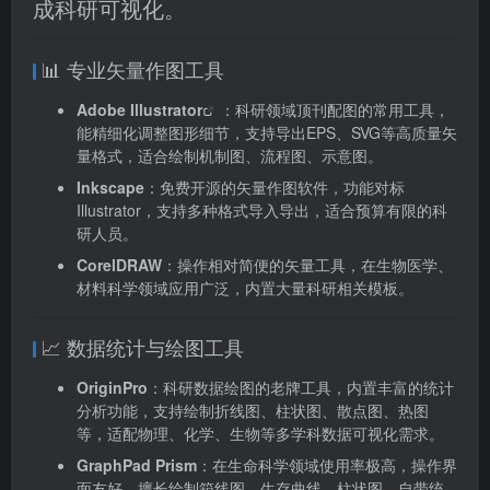
成科研可视化。
📊 专业矢量作图工具
Adobe Illustrator
：科研领域顶刊配图的常用工具，
能精细化调整图形细节，支持导出EPS、SVG等高质量矢
量格式，适合绘制机制图、流程图、示意图。
Inkscape
：免费开源的矢量作图软件，功能对标
Illustrator，支持多种格式导入导出，适合预算有限的科
研人员。
CorelDRAW
：操作相对简便的矢量工具，在生物医学、
材料科学领域应用广泛，内置大量科研相关模板。
📈 数据统计与绘图工具
OriginPro
：科研数据绘图的老牌工具，内置丰富的统计
分析功能，支持绘制折线图、柱状图、散点图、热图
等，适配物理、化学、生物等多学科数据可视化需求。
GraphPad Prism
：在生命科学领域使用率极高，操作界
面友好，擅长绘制箱线图、生存曲线、柱状图，自带统