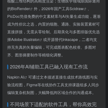
核酸三维结构的高精度渲染；生物医学领域除国际通用
的
BioRender
外，2026年国产工具
Scidraw
、
PicDoc凭借免费的中文素材库与AI矢量生成功能，逐渐
成为性价比之选，内置的细胞、通路、实验装置素材可
直接拼接，无需从零绘制。后期美化与多图排版优先选
择
Adobe Illustrator
或开源替代Inkscape，二者均支
持无失真的矢量编辑，可完成图表配色校准、多图对
齐、图形摘要制作等精细化调整。
2026年AI辅助工具已融入现有工作流
Napkin AI
可通过文本描述直接生成技术路线图与实
验流程图，Figma等在线协作工具支持课题组多人同步
编辑复杂机制图，大幅降低跨区域合作的沟通成本。
不同场景下适配的软件工具，帮你高效完