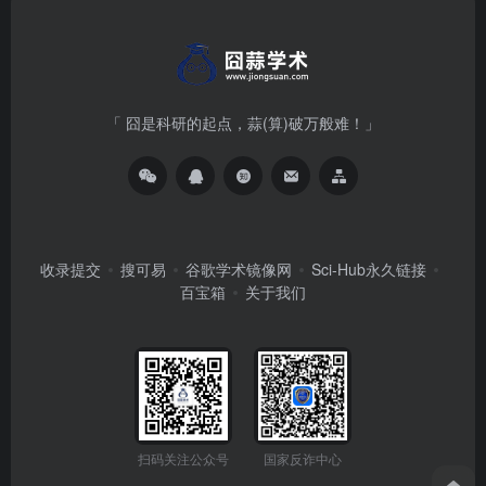
「 囧是科研的起点，蒜(算)破万般难！」
收录提交
搜可易
谷歌学术镜像网
Sci-Hub永久链接
百宝箱
关于我们
扫码关注公众号
国家反诈中心