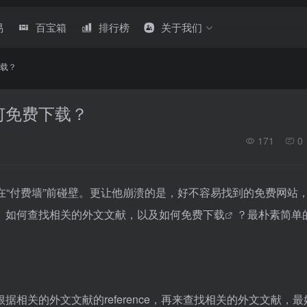
易
百宝箱
排行榜
关于我们
载？
何免费下载？
171
0
在“付费墙”前碰壁。更让他崩溃的是，好不容易找到的免费网站
。如何查找相关的外文文献，以及如何
免费下载
？最朴素简单
相关的外文文献的reference，再来查找相关的外文文献，最