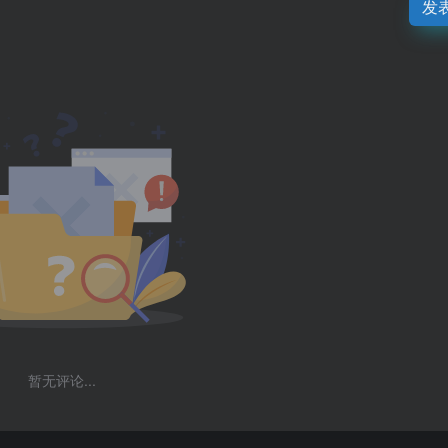
发
暂无评论...