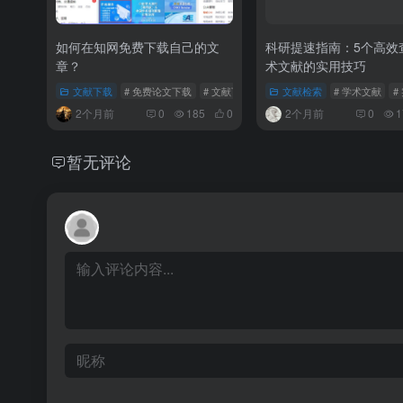
如何在知网免费下载自己的文
科研提速指南：5个高效
章？
术文献的实用技巧
文献下载
# 免费论文下载
# 文献下载
# 知网下载
文献检索
# 学术文献
#
2个月前
0
185
0
2个月前
0
1
暂无评论