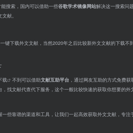
才能搜索，国内可以借助一些
谷歌学术镜像网站
解决这一搜索问
文文献。
b
一键下载外文文献，当然2020年之后比较新外文文献的下载不
下
下载
不到可以借助
文献互助平台
，通过网友互助的方式免费获
台，找文献代查代下服务，这个一般比较快速的获取你想要的外
握一些靠谱的渠道和工具，让我们一起高效获取外文文献，专注