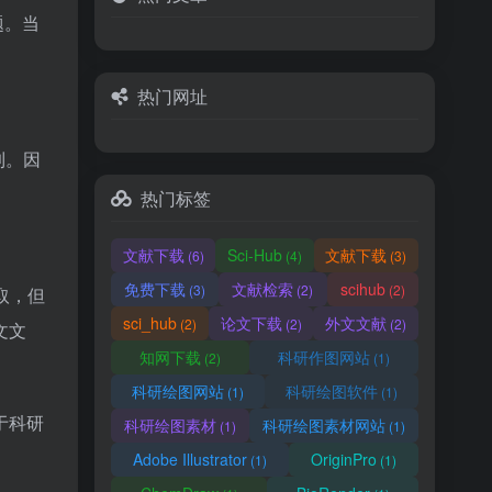
题。当
热门网址
到。因
热门标签
文献下载
Sci-Hub
文献下载
(6)
(4)
(3)
免费下载
文献检索
scihub
(3)
(2)
(2)
取，但
sci_hub
论文下载
外文文献
(2)
(2)
(2)
文文
知网下载
科研作图网站
(2)
(1)
科研绘图网站
科研绘图软件
(1)
(1)
于科研
科研绘图素材
科研绘图素材网站
(1)
(1)
Adobe Illustrator
OriginPro
(1)
(1)