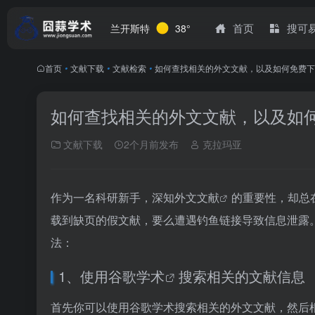
首页
搜可
兰开斯特
38°
首页
•
文献下载
•
文献检索
•
如何查找相关的外文文献，以及如何免费下
如何查找相关的外文文献，以及如
文献下载
2个月前发布
克拉玛亚
作为一名科研新手，深知
外文文献
的重要性，却总
载到缺页的假文献，要么遭遇钓鱼链接导致信息泄露
法：
1、使用
谷歌学术
搜索相关的文献信息
首先你可以使用谷歌学术搜索相关的外文文献，然后根据