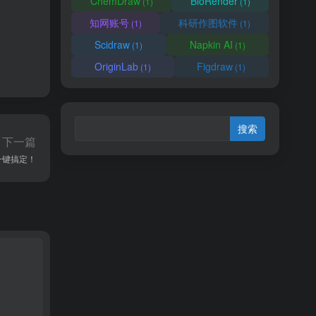
ChemDraw
BioRender
(1)
(1)
知网账号
科研作图软件
(1)
(1)
Scidraw
Napkin AI
(1)
(1)
OriginLab
Figdraw
(1)
(1)
下一篇
一键搞定！