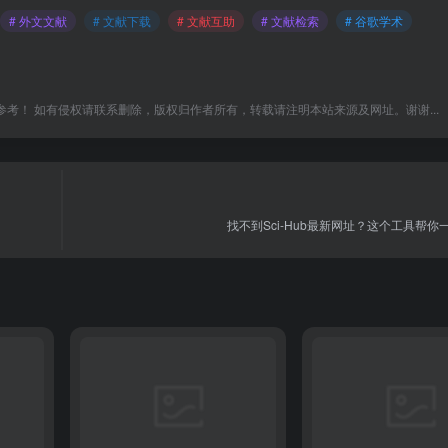
# 外文文献
# 文献下载
# 文献互助
# 文献检索
# 谷歌学术
考！ 如有侵权请联系删除，版权归作者所有，转载请注明本站来源及网址。谢谢...
找不到Sci-Hub最新网址？这个工具帮你