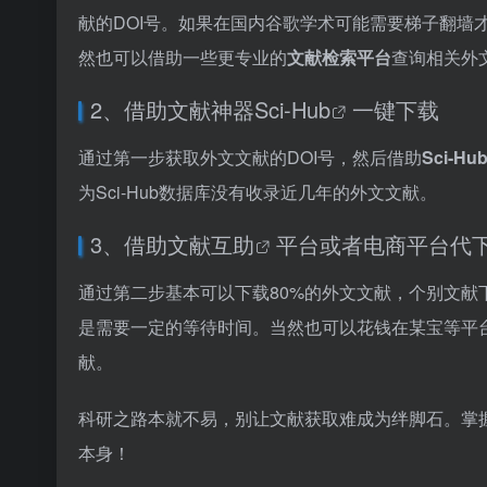
献的DOI号。如果在国内谷歌学术可能需要梯子翻墙
然也可以借助一些更专业的
文献检索平台
查询相关外
2、借助文献神器
Sci-Hub
一键下载
通过第一步获取外文文献的DOI号，然后借助
Sci-Hu
为Sci-Hub数据库没有收录近几年的外文文献。
3、借助
文献互助
平台或者电商平台代
通过第二步基本可以下载80%的外文文献，个别
文献
是需要一定的等待时间。当然也可以花钱在某宝等平
献。
科研之路本就不易，别让文献获取难成为绊脚石。掌
本身！