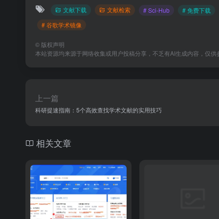
文献下载
文献检索
# Sci-Hub
# 免费下载
# 谷歌学术镜像
©
版权声明
本站资源均来源于网络收集或用户投稿分享，不乏有AI生成内容，仅供参
上一篇
科研提速指南：5个高效查找学术文献的实用技巧
相关文章