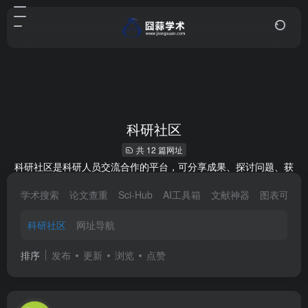
科研社区
共 12 篇网址
科研社区是科研人员交流合作的平台，可分享成果、探讨问题、获
取资源，助力学术成长，常见的有ResearchGate、知乎学术等。
学术搜索
论文查重
Sci-Hub
AI工具箱
文献神器
图表可视
科研社区
网址导航
排序
发布
更新
浏览
点赞