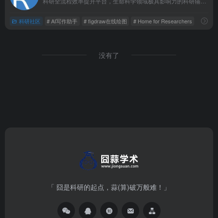
科研全流程效率提升平台，生命科学领域极具影响力的科研辅助工具平台。
科研社区
# AI写作助手
# figdraw在线绘图
# Home for Researchers
没有了
「 囧是科研的起点，蒜(算)破万般难！」