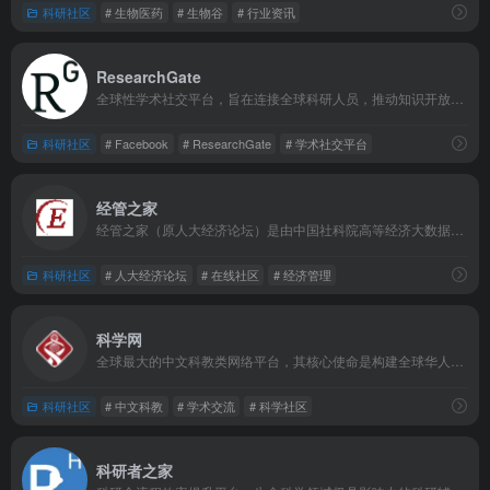
科研社区
# 生物医药
# 生物谷
# 行业资讯
ResearchGate
全球性学术社交平台，旨在连接全球科研人员，推动知识开放共享与跨地域合作，被称为"面向科学家的Facebook"。
科研社区
# Facebook
# ResearchGate
# 学术社交平台
经管之家
经管之家（原人大经济论坛）是由中国社科院高等经济大数据中心副主任赵坚毅创办的专业经济管理领域在线社区平台，是全球华人经管领域的重要交流阵地。
科研社区
# 人大经济论坛
# 在线社区
# 经济管理
科学网
全球最大的中文科教类网络平台，其核心使命是构建全球华人科学社区，全方位服务华人科学与高等教育界，促进科技创新和学术交流。
科研社区
# 中文科教
# 学术交流
# 科学社区
科研者之家