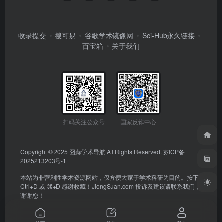
收录提交
搜可易
谷歌学术镜像网
Sci-Hub永久链接
百宝箱
关于我们
扫码关注公众号
国家反诈中心
Copyright © 2025
囧蒜学术导航
All Rights Reserved.
苏ICP备
2025213203号-1
本站为非营利性学术资源网站，仅方便大家于学术科研为目的。按下
Ctrl+D 或 ⌘+D 感谢收藏！
JiongSuan.com
投诉及建议请联系我们，
谢谢您！