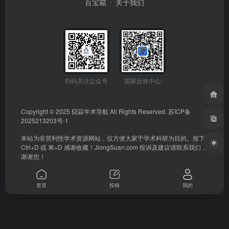
百宝箱
关于我们
扫码关注公众号
国家反诈中心
Copyright © 2025
囧蒜学术导航
All Rights Reserved.
苏ICP备
2025213203号-1
本站为非营利性学术资源网站，仅方便大家于学术科研为目的。按下
Ctrl+D 或 ⌘+D 感谢收藏！
JiongSuan.com
投诉及建议请联系我们，
谢谢您！
首页
投稿
我的