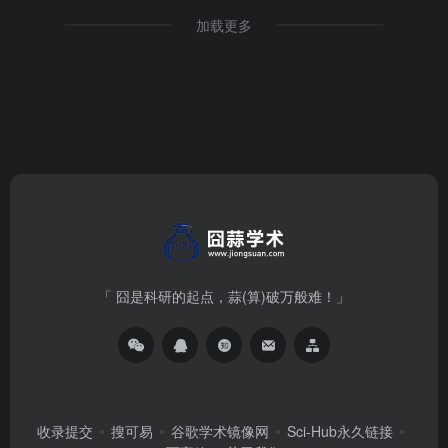
加载更多
「 囧是科研的起点，蒜(算)破万般难！」
收录提交
搜可易
谷歌学术镜像网
Sci-Hub永久链接