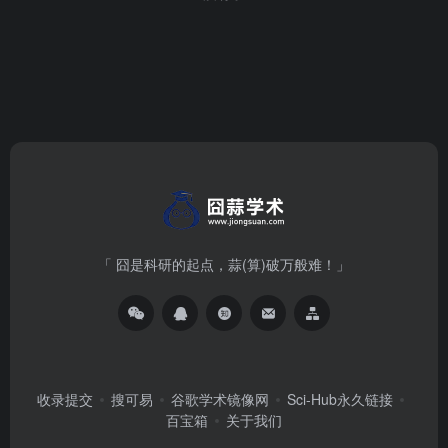
「 囧是科研的起点，蒜(算)破万般难！」
收录提交
搜可易
谷歌学术镜像网
Sci-Hub永久链接
百宝箱
关于我们