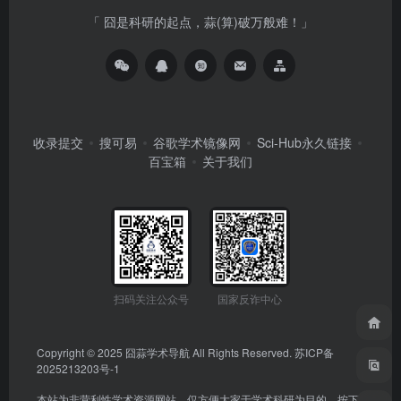
「 囧是科研的起点，蒜(算)破万般难！」
收录提交
搜可易
谷歌学术镜像网
Sci-Hub永久链接
百宝箱
关于我们
扫码关注公众号
国家反诈中心
Copyright © 2025
囧蒜学术导航
All Rights Reserved.
苏ICP备
2025213203号-1
本站为非营利性学术资源网站，仅方便大家于学术科研为目的。按下