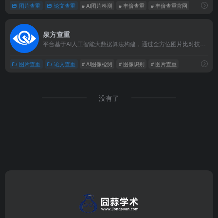
图片查重
论文查重
# AI图片检测
# 丰倍查重
# 丰倍查重官网
泉方查重
平台基于AI人工智能大数据算法构建，通过全方位图片比对技术，为科研人员、高校和学术机构提供精准的图片合规性检测服务，目前已成为国内科研领域极具影响力的学术诚信保障工具。
图片查重
论文查重
# AI图像检测
# 图像识别
# 图片查重
没有了