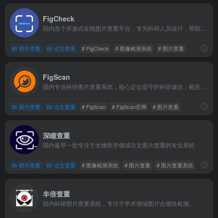
FigCheck‌
国内首个开放式在线图片查重平台，专为科研人员设计，帮助避免因图片重复或篡改导致的学术不端风险。
图片查重
论文查重
# FigCheck‌
# 图像检测系统
# 图片查重
FigScan
国内专业科研图片查重系统，核心定位是守护科研诚信，截至目前已为80万+张科研图片提供查重服务。
图片查重
论文查重
# FigScan
# FigScan官网
# 图片查重
深瞳查重
国内最早一批专注于生物医学领域论文图片查重的专业系统
图片查重
论文查重
# 图像检测系统
# 图片查重
# 图片查重系统‌
丰倍查重
国内科研图片查重系统，专注于学术领域图片合规性检测。