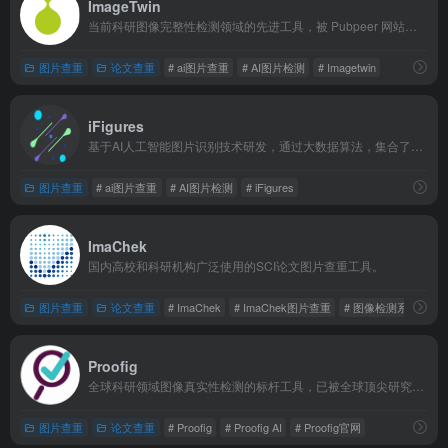
ImageTwin
当前科研图像完整性检测领域的先进工具，被 Pubpeer 网站及各大期刊、出版商权威认可！
图片查重
论文查重
# ai图片查重
# AI图片检测
# Imagetwin
‌iFigures
基于AI人工智能图片识别技术研发，通过大数据算法，集合了开放获取文献数据库、生物医学文献数据库，包括WOS，Pubmed，Pubpeer及Retraction Watch等多数据平台中超过一亿张已发表文章的图片，提供全面的论文图片检测服务，确保图片无重复。
图片查重
# ai图片查重
# AI图片检测
# ‌iFigures
ImaChek
国内高校和科研机构广泛使用的SCI论文图片查重工具。
图片查重
论文查重
# ImaChek
# ImaChek图片查重
# 图像检测系统
Proofig
全球科研领域图像真实性检测的标杆工具，已被全球顶尖研究人员、出版商和科研机构广泛采用。
图片查重
论文查重
# Proofig
# Proofig AI
# Proofig官网