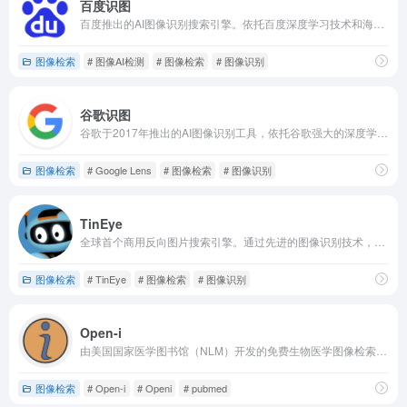
百度识图
百度推出的AI图像识别搜索引擎。依托百度深度学习技术和海量数据库，可精准识别图片中的物体、场景、文字等信息
图像检索
# 图像AI检测
# 图像检索
# 图像识别
谷歌识图
谷歌于2017年推出的AI图像识别工具，依托谷歌强大的深度学习技术和庞大的搜索数据库。
图像检索
# Google Lens
# 图像检索
# 图像识别
TinEye
全球首个商用反向图片搜索引擎。通过先进的图像识别技术，即使图片经过裁剪、缩放或修改，也能有效识别。
图像检索
# TinEye
# 图像检索
# 图像识别
Open-i
由美国国家医学图书馆（NLM）开发的免费生物医学图像检索系统。
图像检索
# Open-i
# Openi
# pubmed