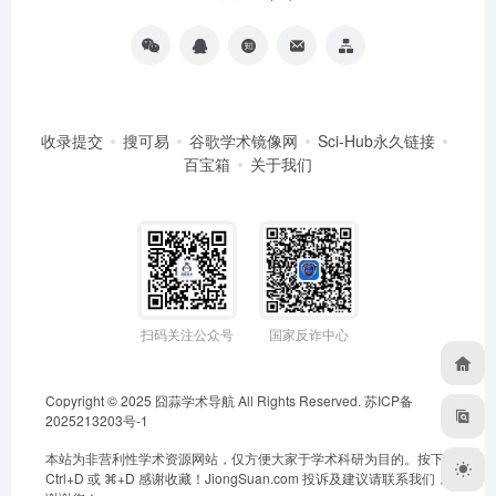
收录提交
搜可易
谷歌学术镜像网
Sci-Hub永久链接
百宝箱
关于我们
扫码关注公众号
国家反诈中心
Copyright © 2025
囧蒜学术导航
All Rights Reserved.
苏ICP备
2025213203号-1
本站为非营利性学术资源网站，仅方便大家于学术科研为目的。按下
Ctrl+D 或 ⌘+D 感谢收藏！
JiongSuan.com
投诉及建议请联系我们，