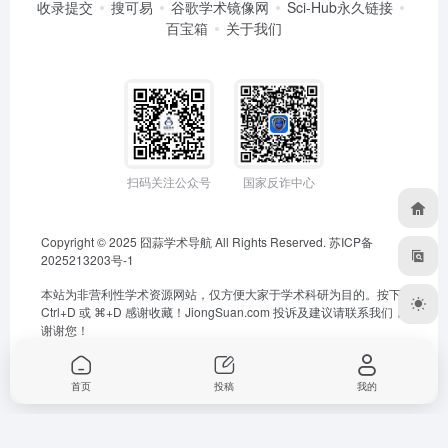
收录提交
搜可易
谷歌学术镜像网
Sci-Hub永久链接
百宝箱
关于我们
扫码关注公众号
国家反诈中心
Copyright © 2025
囧蒜学术导航
All Rights Reserved.
苏ICP备
2025213203号-1
本站为非营利性学术资源网站，仅方便大家于学术科研为目的。按下
Ctrl+D 或 ⌘+D 感谢收藏！
JiongSuan.com
投诉及建议请联系我们，
谢谢您！
首页
投稿
我的