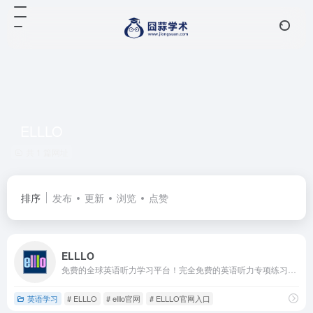
ELLLO
共 1 篇网址
排序
发布
更新
浏览
点赞
ELLLO
免费的全球英语听力学习平台！完全免费的英语听力专项练习网站。该网站由Todd Beuckens于2003年创建，最初是作为他的研究生项目起步，经过二十多年的发展，如今已成为拥有超过3000个免费听力课程的学习宝库。
英语学习
# ELLLO
# elllo官网
# ELLLO官网入口