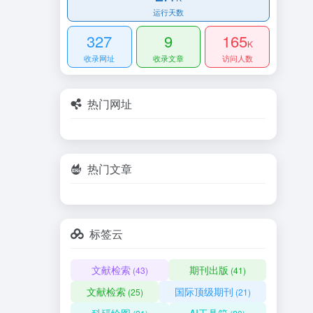
运行天数
327
9
165
K
收录网址
收录文章
访问人数
热门网址
热门文章
标签云
文献检索
期刊出版
(43)
(41)
文献检索
国际顶级期刊
(25)
(21)