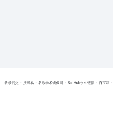
收录提交
搜可易
谷歌学术镜像网
Sci-Hub永久链接
百宝箱