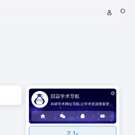
囧蒜学术导航
科研学术网址导航,让学术资源搜索更简单!
2.1
K