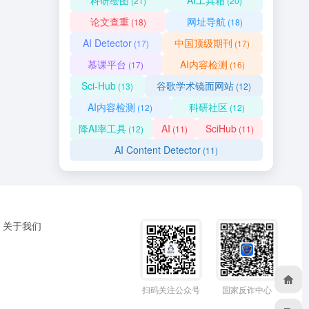
科研绘图
AI工具箱
(21)
(20)
论文查重
网址导航
(18)
(18)
AI Detector
中国顶级期刊
(17)
(17)
慕课平台
AI内容检测
(17)
(16)
Sci-Hub
谷歌学术镜面网站
(13)
(12)
AI内容检测
科研社区
(12)
(12)
降AI率工具
AI
SciHub
(12)
(11)
(11)
AI Content Detector
(11)
关于我们
扫码关注公众号
国家反诈中心